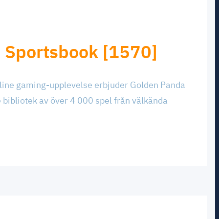
 Sportsbook [1570]
line gaming-upplevelse erbjuder Golden Panda
 bibliotek av över 4 000 spel från välkända