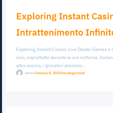
Exploring Instant Casi
Intrattenimento Infinit
Exploring Instant Casino: Live Dealer Games e Sl
vivo, soprattutto durante le ore notturne, Instant
altro ancora, i giocatori possono…
admin
January 8, 2026
Uncategorized