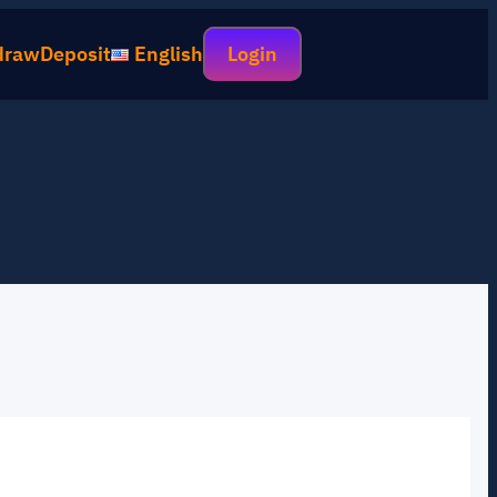
draw
Deposit
English
Login