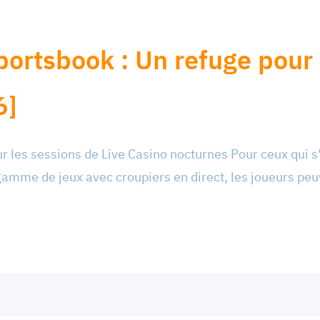
ortsbook : Un refuge pour 
6]
 les sessions de Live Casino nocturnes Pour ceux qui s’
 gamme de jeux avec croupiers en direct, les joueurs peu