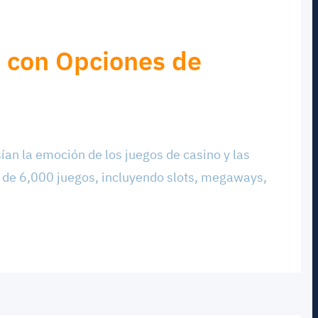
e con Opciones de
an la emoción de los juegos de casino y las
s de 6,000 juegos, incluyendo slots, megaways,