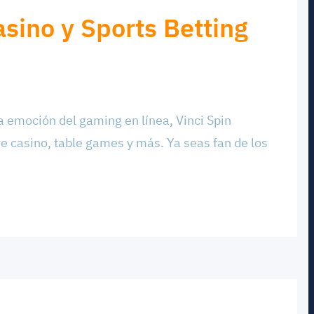
asino y Sports Betting
la emoción del gaming en línea, Vinci Spin
ve casino, table games y más. Ya seas fan de los