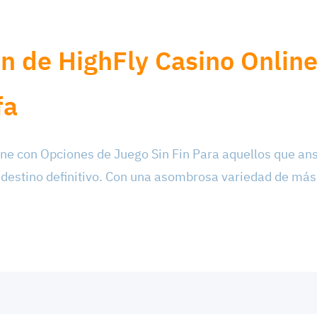
n de HighFly Casino Onlin
fa
e con Opciones de Juego Sin Fin Para aquellos que ansí
el destino definitivo. Con una asombrosa variedad de má