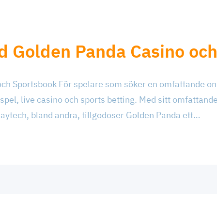
 Golden Panda Casino och
h Sportsbook För spelare som söker en omfattande on
pel, live casino och sports betting. Med sitt omfattande
aytech, bland andra, tillgodoser Golden Panda ett…