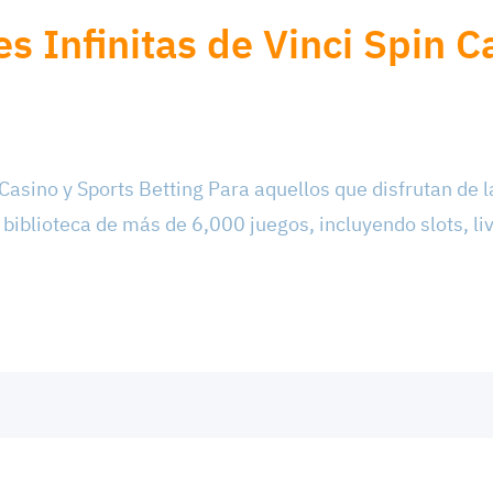
s Infinitas de Vinci Spin C
 Casino y Sports Betting Para aquellos que disfrutan de 
 biblioteca de más de 6,000 juegos, incluyendo slots, li