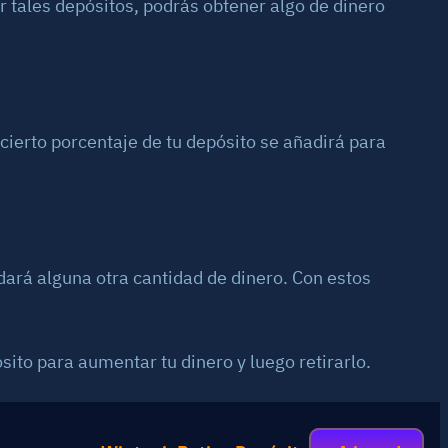
er tales depósitos, podrás obtener algo de dinero
cierto porcentaje de tu depósito se añadirá para
dará alguna otra cantidad de dinero. Con estos
ito para aumentar tu dinero y luego retirarlo.