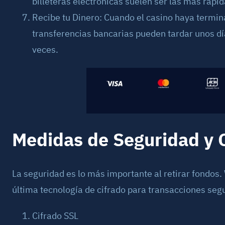
billeteras electrónicas suelen ser las más rápid
Recibe tu Dinero: Cuando el casino haya termina
transferencias bancarias pueden tardar unos día
veces.
Medidas de Seguridad y 
La seguridad es lo más importante al retirar fondos.
última tecnología de cifrado para transacciones seg
Cifrado SSL