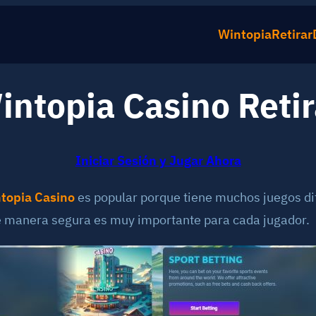
Wintopia
Retirar
intopia Casino Retir
Iniciar Sesión y Jugar Ahora
topia Casino
es popular porque tiene muchos juegos d
 de manera segura es muy importante para cada jugador.