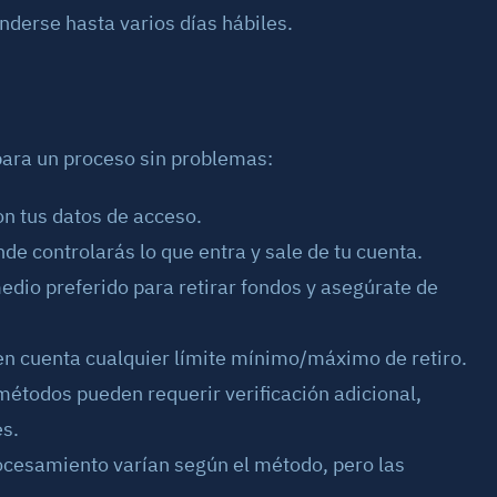
nderse hasta varios días hábiles.
 para un proceso sin problemas:
on tus datos de acceso.
nde controlarás lo que entra y sale de tu cuenta.
edio preferido para retirar fondos y asegúrate de
 en cuenta cualquier límite mínimo/máximo de retiro.
 métodos pueden requerir verificación adicional,
es.
rocesamiento varían según el método, pero las