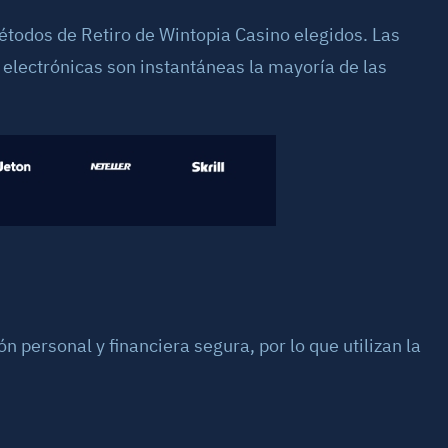
Métodos de Retiro de Wintopia Casino elegidos. Las
 electrónicas son instantáneas la mayoría de las
 personal y financiera segura, por lo que utilizan la