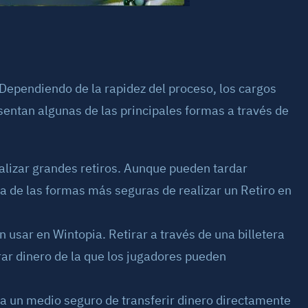
 Dependiendo de la rapidez del proceso, los cargos
esentan algunas de las principales formas a través de
alizar grandes retiros. Aunque pueden tardar
a de las formas más seguras de realizar un Retiro en
n usar en Wintopia. Retirar a través de una billetera
rar dinero de la que los jugadores pueden
na un medio seguro de transferir dinero directamente