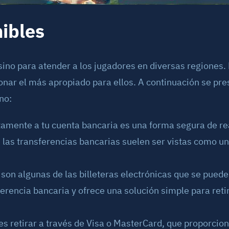
ibles
sino para atender a los jugadores en diversas regiones.
ionar el más apropiado para ellos. A continuación se pr
no:
ctamente a tu cuenta bancaria es una forma segura de re
 las transferencias bancarias suelen ser vistas como un
r son algunas de las billeteras electrónicas que se puede
erencia bancaria y ofrece una solución simple para reti
es retirar a través de Visa o MasterCard, que proporcio