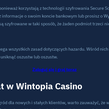
onieważ korzystają z technologii szyfrowania Secure S
 informacje o swoim koncie bankowym lub prosisz o Wy
 szyfrowane w taki sposób, że żaden podmiot trzeci ni
zega wszystkich zasad dotyczących hazardu. Wśród nich 
 uniknąć oszustw lub oszustw.
Zaloguj się i graj teraz
t w Wintopia Casino
gród dla nowych i stałych klientów, warto zauważyć, że 