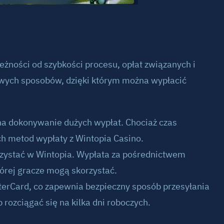
eżności od szybkości procesu, opłat związanych i
zowych sposobów, dzięki którym można wypłacić
na dokonywanie dużych wypłat. Chociaż czas
ch metod wypłaty z Wintopia Casino.
ykorzystać w Wintopia. Wypłata za pośrednictwem
tórej gracze mogą skorzystać.
erCard, co zapewnia bezpieczny sposób przesyłania
 rozciągać się na kilka dni roboczych.