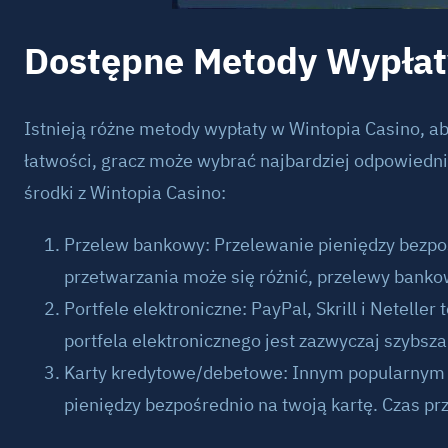
Dostępne Metody Wypłat
Istnieją różne metody wypłaty w Wintopia Casino, ab
łatwości, gracz może wybrać najbardziej odpowiedni
środki z Wintopia Casino:
Przelew bankowy: Przelewanie pieniędzy bezpo
przetwarzania może się różnić, przelewy banko
Portfele elektroniczne: PayPal, Skrill i Netell
portfela elektronicznego jest zazwyczaj szybsza
Karty kredytowe/debetowe: Innym popularnym s
pieniędzy bezpośrednio na twoją kartę. Czas prz