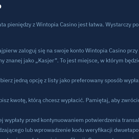
o
ata pieniędzy z Wintopia Casino jest łatwa. Wystarczy 
ajpierw zaloguj się na swoje konto Wintopia Casino prz
rony znanej jako „Kasjer”. To jest miejsce, w którym będ
erz jedną opcję z listy jako preferowany sposób wypłat
isz kwotę, którą chcesz wypłacić. Pamiętaj, aby zwró
ojej wypłaty przed kontynuowaniem potwierdzenia tran
erdzającego lub wprowadzenie kodu weryfikacji dwuetapo