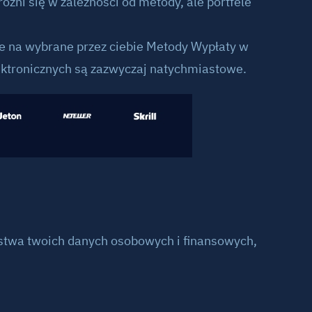
óżni się w zależności od metody, ale portfele
ne na wybrane przez ciebie Metody Wypłaty w
lektronicznych są zazwyczaj natychmiastowe.
ństwa twoich danych osobowych i finansowych,