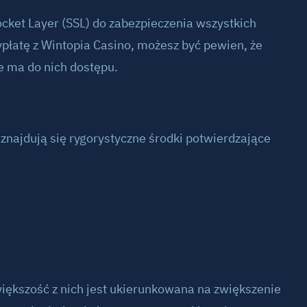
ocket Layer (SSL) do zabezpieczenia wszystkich
płatę z Wintopia Casino, możesz być pewien, że
e ma do nich dostępu.
znajdują się rygorystyczne środki potwierdzające
większość z nich jest ukierunkowana na zwiększenie