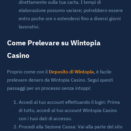
direttamente sulla tua carta. I tempi di
elaborazione possono variare; potrebbero essere
entro poche ore o estendersi fino a diversi giorni
lavorativi.
Come Prelevare su Wintopia
Casino
Proprio come con il
Deposito di Wintopia
, è facile
prelevare denaro da Wintopia Casino. Segui questi
passaggi per un processo senza intoppi:
Accedi al tuo account effettuando il login: Prima
di tutto, accedi al tuo account Wintopia Casino
con i tuoi dati di accesso.
Procedi alla Sezione Cassa: Vai alla parte del sito