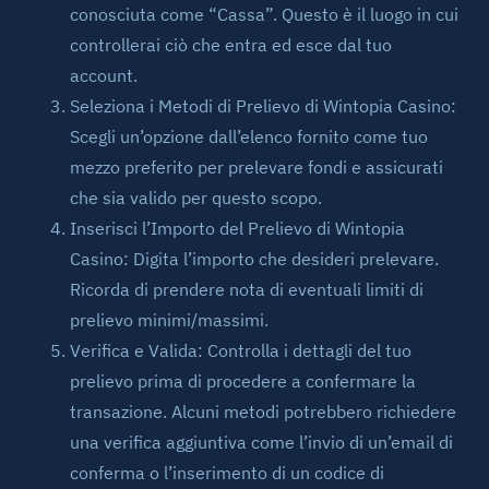
conosciuta come “Cassa”. Questo è il luogo in cui
controllerai ciò che entra ed esce dal tuo
account.
Seleziona i Metodi di Prelievo di Wintopia Casino:
Scegli un’opzione dall’elenco fornito come tuo
mezzo preferito per prelevare fondi e assicurati
che sia valido per questo scopo.
Inserisci l’Importo del Prelievo di Wintopia
Casino: Digita l’importo che desideri prelevare.
Ricorda di prendere nota di eventuali limiti di
prelievo minimi/massimi.
Verifica e Valida: Controlla i dettagli del tuo
prelievo prima di procedere a confermare la
transazione. Alcuni metodi potrebbero richiedere
una verifica aggiuntiva come l’invio di un’email di
conferma o l’inserimento di un codice di