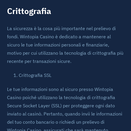
Crittografia
La sicurezza è la cosa più importante nel prelievo di
fondi. Wintopia Casino è dedicato a mantenere al
sicuro le tue informazioni personali e finanziarie,
motivo per cui utilizzano la tecnologia di crittografia più
recente per transazioni sicure.
Crittografia SSL
Le tue informazioni sono al sicuro presso Wintopia
Casino poiché utilizzano la tecnologia di crittografia
Secure Socket Layer (SSL) per proteggere ogni dato
inviato al casinò. Pertanto, quando invii le informazioni
del tuo conto bancario o richiedi un prelievo di
Wintopia Casino, assicurati che sarà mantenuto