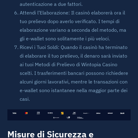
autenticazione a due fattori.
Attendi l’Elaborazione: Il casinò elaborerà ora il
tuo prelievo dopo averlo verificato. I tempi di
elaborazione variano a seconda del metodo, ma
gli e-wallet sono solitamente i più veloci.
Ricevi i Tuoi Soldi: Quando il casinò ha terminato
di elaborare il tuo prelievo, il denaro sarà inviato
ai tuoi Metodi di Prelievo di Wintopia Casino
scelti. I trasferimenti bancari possono richiedere
alcuni giorni lavorativi, mentre le transazioni con
e-wallet sono istantanee nella maggior parte dei
casi.
Misure di Sicurezza e