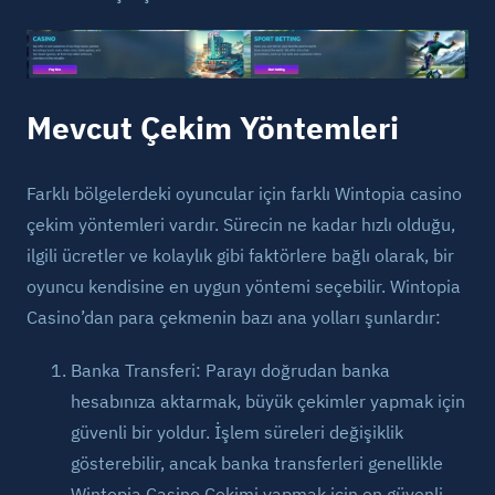
Mevcut Çekim Yöntemleri
Farklı bölgelerdeki oyuncular için farklı Wintopia casino
çekim yöntemleri vardır. Sürecin ne kadar hızlı olduğu,
ilgili ücretler ve kolaylık gibi faktörlere bağlı olarak, bir
oyuncu kendisine en uygun yöntemi seçebilir. Wintopia
Casino’dan para çekmenin bazı ana yolları şunlardır:
Banka Transferi: Parayı doğrudan banka
hesabınıza aktarmak, büyük çekimler yapmak için
güvenli bir yoldur. İşlem süreleri değişiklik
gösterebilir, ancak banka transferleri genellikle
Wintopia Casino Çekimi yapmak için en güvenli