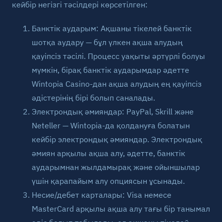
кейбір негізгі тәсілдері көрсетілген:
Банктік аударым: Ақшаны тікелей банктік
шотқа аудару — бұл үлкен ақша алудың
қауіпсіз тәсілі. Процесс уақыты әртүрлі болуы
мүмкін, бірақ банктік аударымдар әдетте
Wintopia Casino-дан ақша алудың ең қауіпсіз
әдістерінің бірі болып саналады.
Электрондық әмияндар: PayPal, Skrill және
Neteller — Wintopia-да қолдануға болатын
кейбір электрондық әмияндар. Электрондық
әмиян арқылы ақша алу, әдетте, банктік
аударымнан жылдамырақ және ойыншылар
үшін қарапайым алу опциясын ұсынады.
Несие/дебет карталары: Visa немесе
MasterCard арқылы ақша алу тағы бір танымал