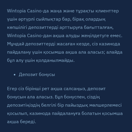
Wintopia Casino-да жаңа және тұрақты клиенттер
үшін әртүрлі сыйлықтар бар, бірақ олардың
көпшілігі депозиттерді арттыруға бағытталған,
Wintopia Casino-дан ақша алуды жеңілдетуге емес.
Мұндай депозиттерді жасаған кезде, сіз казинода
пайдалану үшін қосымша ақша ала аласыз; алайда
бұл алу үшін қолданылмайды.
Депозит бонусы
Егер сіз бірінші рет ақша салсаңыз, депозит
бонусын ала аласыз. Бұл бонуспен, сіздің
депозитіңіздің белгілі бір пайыздық мөлшерлемесі
қосылып, казинода пайдалануға болатын қосымша
ақша береді.