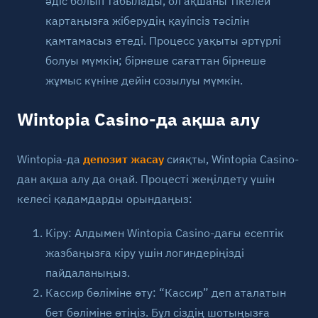
әдіс болып табылады, ол ақшаны тікелей
картаңызға жіберудің қауіпсіз тәсілін
қамтамасыз етеді. Процесс уақыты әртүрлі
болуы мүмкін; бірнеше сағаттан бірнеше
жұмыс күніне дейін созылуы мүмкін.
Wintopia Casino-да ақша алу
Wintopia-да
депозит жасау
сияқты, Wintopia Casino-
дан ақша алу да оңай. Процесті жеңілдету үшін
келесі қадамдарды орындаңыз:
Кіру: Алдымен Wintopia Casino-дағы есептік
жазбаңызға кіру үшін логиндеріңізді
пайдаланыңыз.
Кассир бөліміне өту: “Кассир” деп аталатын
бет бөліміне өтіңіз. Бұл сіздің шотыңызға