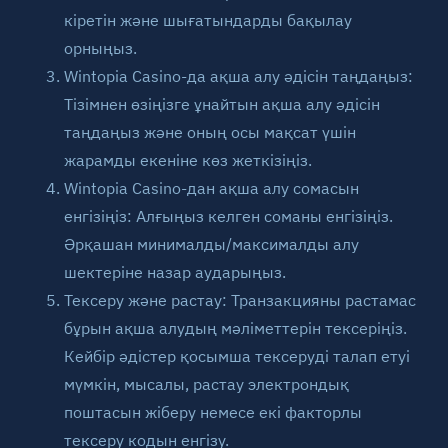
кіретін және шығатындарды бақылау
орныңыз.
Wintopia Casino-да ақша алу әдісін таңдаңыз:
Тізімнен өзіңізге ұнайтын ақша алу әдісін
таңдаңыз және оның осы мақсат үшін
жарамды екеніне көз жеткізіңіз.
Wintopia Casino-дан ақша алу сомасын
енгізіңіз: Алғыңыз келген соманы енгізіңіз.
Әрқашан минималды/максималды алу
шектеріне назар аударыңыз.
Тексеру және растау: Транзакцияны растамас
бұрын ақша алудың мәліметтерін тексеріңіз.
Кейбір әдістер қосымша тексеруді талап етуі
мүмкін, мысалы, растау электрондық
поштасын жіберу немесе екі факторлы
тексеру кодын енгізу.